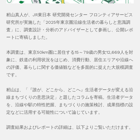
籾山真人が、JR東日本 研究開発センター フロンティアサービス
研究所が実施した「2025年東京圏沿線生活者の暮らしと意識調
査」に、調査設計・分析のアドバイザーとして参画し、公開レポ
ートに寄稿しました。
本調査は、東京50km圏に居住する15～79歳の男女12,669人を対
象に、鉄道の利用状況をはじめ、消費行動、居住エリアや沿線へ
の評価、暮らしに関する価値観などを多面的に捉えた大規模調査
です。
籾山は、「『誰が、どこから、どこへ』生活者データが変える沿
線まちづくりの意思決定」と題したコラムを寄稿。生活者データ
を、沿線や駅の特性把握、まちづくりの施策検討、成果指標の設
定などに活用する可能性について論じています。
調査結果およびレポートの詳細は、以下よりご覧いただけます。