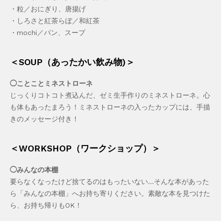
・粒／おにぎり、唐揚げ
・しろさと紅茶らぼ／和紅茶
・mochi／パン、スープ
＜SOUP（あったかい飲み物)＞
◯ことことミネストローネ
じっくりコトコト煮込んだ、ゼミ生手作りのミネストローネ。心
も体もあったまろう！ミネストローネの入ったカップには、手描
きのメッセージ付き！
＜WORKSHOP（ワークショップ）＞
◯みんなの本棚
要らなくなったけど捨てるのはもったいない…そんな本があった
ら「みんなの本棚」へお持ち寄りください。素敵な本を見つけた
ら、お持ち帰りもOK！