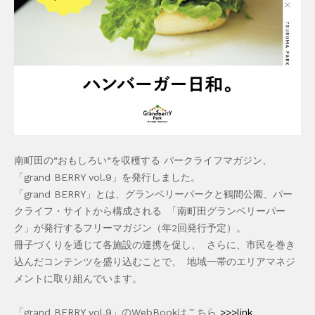
南町田の“おもしろい“を収穫する パークライフマガジン、
「grand BERRY vol.9」を発行しました。
「grand BERRY」とは、グランベリーパークと鶴間公園、パー
クライフ・サイトから構成される 「南町田グランベリーパー
ク」が発行するフリーマガジン（年2回発行予定）。
冊子づくりを通じて各施設の連携を促し、 さらに、市民を巻き
込んだコンテンツを盛り込むことで、 地域一帯のエリアマネジ
メントに取り組んでいます。
「grand BERRY vol.9」のWebBookはこちら
>>>link