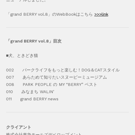
「grand BERRY vol.8」のWebBookはこちら
>>>link
「grand BERRY vol.8」目次
■犬、ときどき猫
002 パークライフをもっと楽しむ！DOG＆CATスタイル
007 あらためて知りたいスヌーピーミュージアム
008 PARK PEOPLE の MY “BERRY” ベスト
010 みなまち WALIN’
011 grand BERRY news
クライアント
株式会社東急モールズデベロップメント