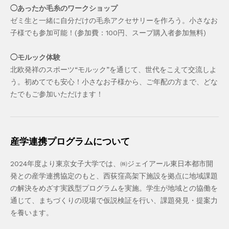
◯あったか毛糸のワークショップ
ゼミ生と一緒に自分だけの毛糸アクセサリーを作ろう。小さなお
子様でも参加可能！(参加費：100円、スープ購入者参加無料)
◯モルック体験
北欧発祥のスポーツ“モルック”を通じて、世代をこえて交流しよ
う。初めてでも安心！小さなお子様から、ご年配の方まで、どな
たでもご参加いただけます！
産学連携プログラムについて
2024年度より東京女子大学では、㈱ジェイアール東日本都市開
発との産学連携協定のもと、西荻窪高架下施設を拠点に地域課題
の解決をめざす実践型プログラムを実施。学生が地域との協働を
通じて、まちづくりの現場で仮説検証を行い、課題発見・提案力
を養います。