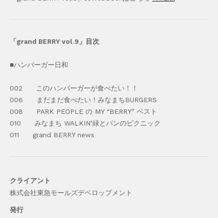
「grand BERRY vol.9」目次
■ハンバーガー日和
002 このハンバーガーが食べたい！！
006 まだまだ食べたい！みなまちBURGERS
008 PARK PEOPLE の MY “BERRY” ベスト
010 みなまち WALKIN’緑とパンのピクニック
011 grand BERRY news
クライアント
株式会社東急モールズデベロップメント
発行