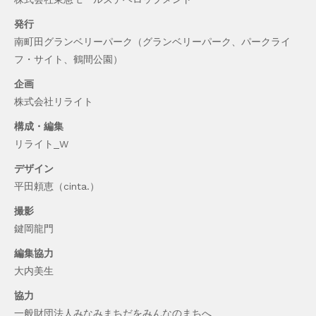
発行
南町田グランベリーパーク（グランベリーパーク、パークライ
フ・サイト、鶴間公園）
企画
株式会社リライト
構成・編集
リライト_W
デザイン
平田頼恵（cinta.）
撮影
鍵岡龍門
編集協力
大内美生
協力
一般財団法人みなみまちだをみんなのまちへ