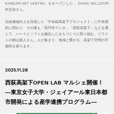
KAMEARI ART CENTRE」をオープンした 、DAIKEI MILLSの中
村圭佑さん。
沿線価値向上を目指した「中央線高架下プロジェクト」に中長期
的に関わり、その後も「高円寺マシタ」「西荻高架下」などを通
じて、ハードとソフトを融合したまちづくりに取り組む、リライ
トの籾山真人さん。人が集まり、地域と繋がる、高架下空間の可
能性を探ります。
2025.11.28
西荻高架下OPEN LAB マルシェ開催！
―東京女子大学・ジェイアール東日本都
市開発による産学連携プログラム―