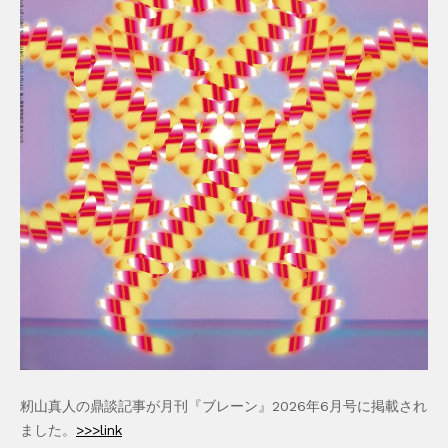
籾山真人の鼎談記事が月刊『ブレーン』2026年6月号に掲載され
ました。
>>>link