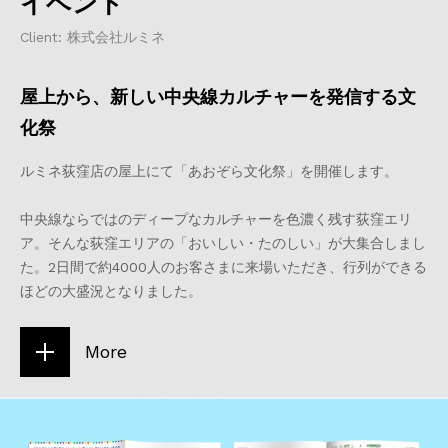
イベント
Client: 株式会社ルミネ
屋上から、新しい中央線カルチャーを発信する文
化祭
ルミネ荻窪店の屋上にて「あおぞら文化祭」を開催します。
中央線ならではのディープなカルチャーを色濃く残す荻窪エリ
ア。そんな荻窪エリアの「おいしい・たのしい」が大集合しまし
た。2日間で約4000人のお客さまに来場いただき、行列ができる
ほどの大盛況となりました。