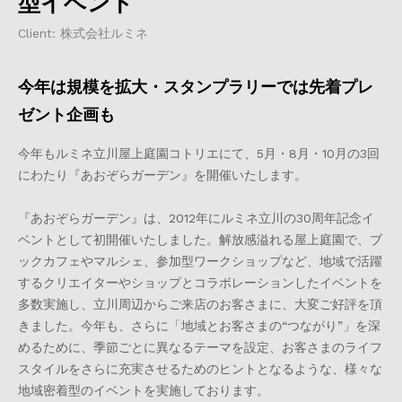
型イベント
Client: 株式会社ルミネ
今年は規模を拡大・スタンプラリーでは先着プレ
ゼント企画も
今年もルミネ立川屋上庭園コトリエにて、5月・8月・10月の3回
にわたり『あおぞらガーデン』を開催いたします。
『あおぞらガーデン』は、2012年にルミネ立川の30周年記念イ
ベントとして初開催いたしました。解放感溢れる屋上庭園で、ブ
ックカフェやマルシェ、参加型ワークショップなど、地域で活躍
するクリエイターやショップとコラボレーションしたイベントを
多数実施し、立川周辺からご来店のお客さまに、大変ご好評を頂
きました。今年も、さらに「地域とお客さまの“つながり”」を深
めるために、季節ごとに異なるテーマを設定、お客さまのライフ
スタイルをさらに充実させるためのヒントとなるような、様々な
地域密着型のイベントを実施しております。