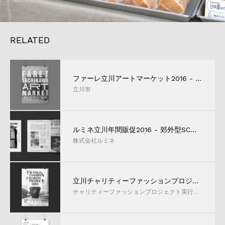
RELATED
ファーレ立川アートマーケット2016 - パブリックアートによる立川市シティプロモーション実行支援
立川市
ルミネ立川年間販促2016 - 郊外型SCにおける効率的な販促手法確立に向けたプラットフォーム構築
株式会社ルミネ
立川チャリティーファッションプロジェクト2015
チャリティーファッションプロジェクト実行委員会