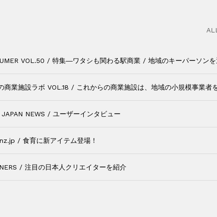
AL
SUMER VOL.50
/ 特集―ワタシも関わる駅商業 / 地域のキーパーソン
の商業施設ラボ VOL.18
/ これからの商業施設は、地域の小規模事業者
A JAPAN NEWS
/ ユーザーインタビュー
nz.jp
/ 食育に新アイテム登場！
NERS
/ 注目の日本人クリエイターを紹介