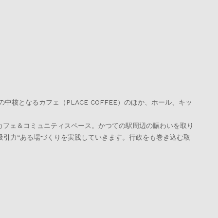
核となるカフェ（PLACE COFFEE）のほか、ホール、キッ
カフェ＆コミュニティスペース。かつての駅周辺の賑わいを取り
的“で“吸引力“ある場づくりを実践していきます。行政をも巻き込む取