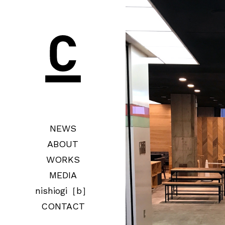
NEWS
ABOUT
WORKS
MEDIA
nishiogi［b］
CONTACT