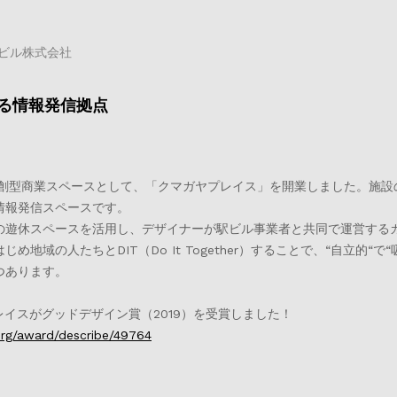
ナルビル株式会社
る情報発信拠点
創型商業スペースとして、「クマガヤプレイス」を開業しました。施設の中
情報発信スペースです。
の遊休スペースを活用し、デザイナーが駅ビル事業者と共同で運営する
め地域の人たちとDIT（Do It Together）することで、“自立
つあります。
レイスがグッドデザイン賞（2019）を受賞しました！
org/award/describe/49764