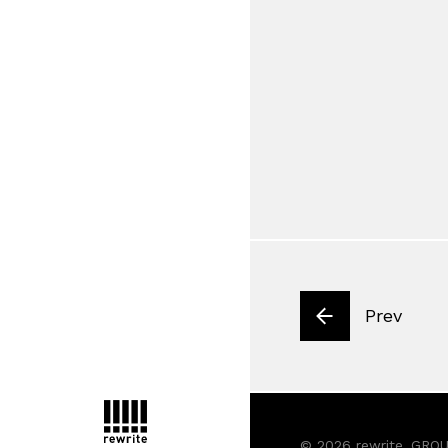
Prev
© 2026 rewrite_GROUP