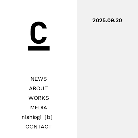
2025.09.30
NEWS
ABOUT
WORKS
MEDIA
nishiogi［b］
CONTACT