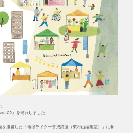
た、
 vol.02」を発行しました。
が企画を担当した「地域ライター養成講座（東村山編集室）」に参