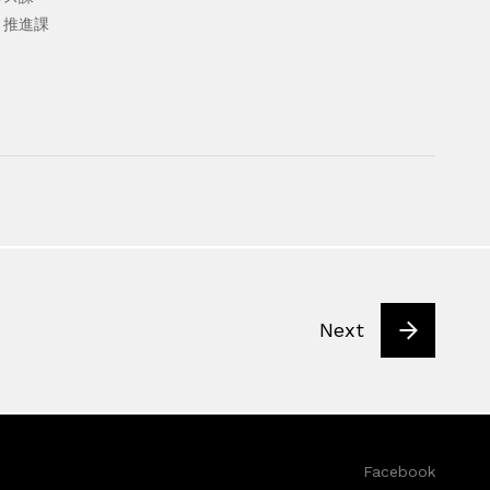
り推進課
Next
Facebook