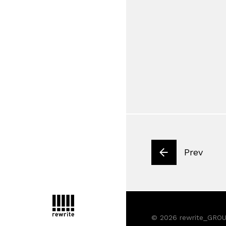
Prev
© 2026 rewrite_GROUP