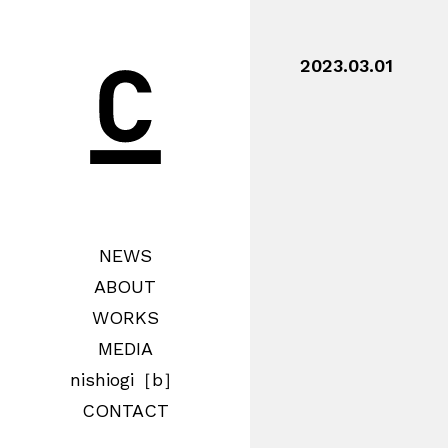
2023.03.01
NEWS
ABOUT
WORKS
MEDIA
nishiogi［b］
CONTACT