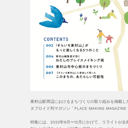
東村山駅周辺におけるまちづくりの取り組みを掲載し
タブロイド判マガジン「PLACE MAKING MAGAZINE
特集には、2022年9月〜12月にかけて、リライト